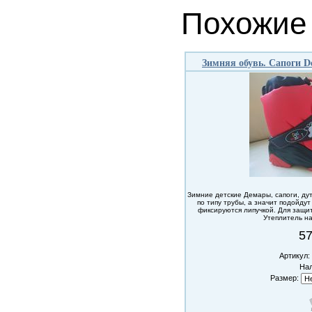
Похожие
Зимняя обувь. Сапоги D
Зимние детские Демары, сапоги, ду
по типу трубы, а значит подойду
фиксируются липучкой. Для защит
Утеплитель н
57
Артикул:
Нал
Размер: