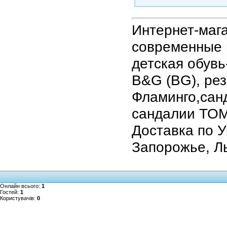
Интернет-маг
современные 
детская обувь
B&G (BG), рез
Фламинго,санд
сандалии ТОМ
Доставка по У
Запорожье, Ль
Онлайн всього:
1
Гостей:
1
Користувачів:
0