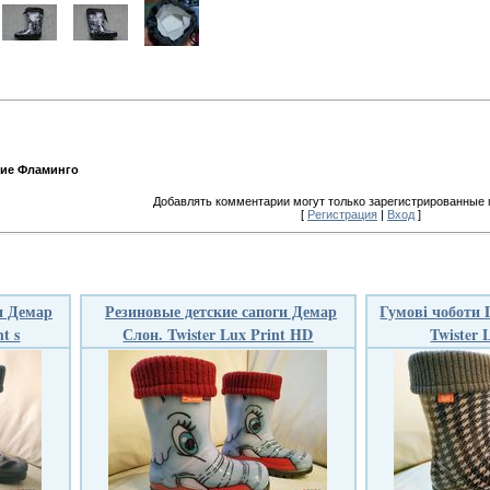
кие Фламинго
Добавлять комментарии могут только зарегистрированные 
[
Регистрация
|
Вход
]
и Демар
Резиновые детские сапоги Демар
Гумові чоботи 
nt s
Слон. Twister Lux Print HD
Twister 