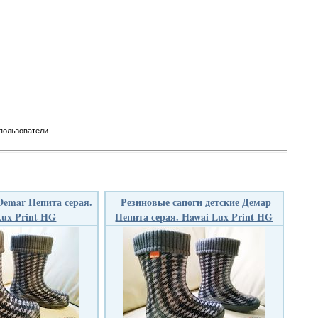
пользователи.
Demar Пепита серая.
Резиновые сапоги детские Демар
Lux Print HG
Пепита серая. Hawai Lux Print HG