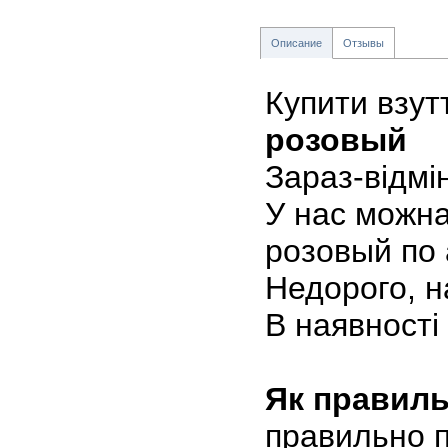
Описание
Отзывы
Купити взут
розовый
Зараз-відмі
У нас можна
розовый по а
Недорого, н
В наявності 
Як правиль
правильно по