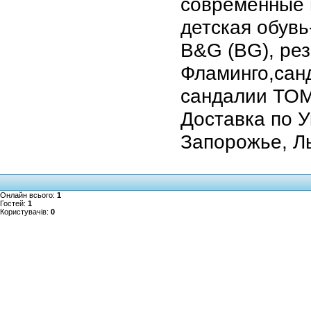
современные 
детская обувь
B&G (BG), рез
Фламинго,санд
сандалии ТОМ
Доставка по У
Запорожье, Ль
Онлайн всього:
1
Гостей:
1
Користувачів:
0