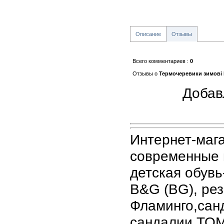
Описание
Отзывы
Всего комментариев
:
0
Отзывы о
Термочеревики зимові
Добав
Интернет-маг
современные 
детская обувь
B&G (BG), рез
Фламинго,санд
сандалии ТОМ