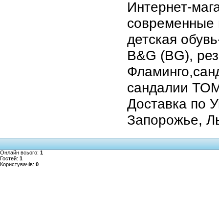
Интернет-маг
современные 
детская обувь
B&G (BG), рез
Фламинго,санд
сандалии ТОМ
Доставка по У
Запорожье, Ль
Онлайн всього:
1
Гостей:
1
Користувачів:
0